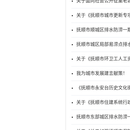
关于面向社会公开征集老
关于《抚顺市城市更新专项规
抚顺市顺城区排水防涝一
抚顺市城区局部易涝点排
关于《抚顺市环卫工人工
我为城市发展建言献策！
关于《抚顺市住建系统行政
抚顺市东部城区排水防涝