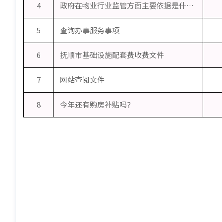
4
政府在物业行业监管方面主要依据是什么？
5
查询办事服务事项
6
抚顺市基础设施配套费收费文件
7
网站查阅文件
8
今年还有购房补贴吗？