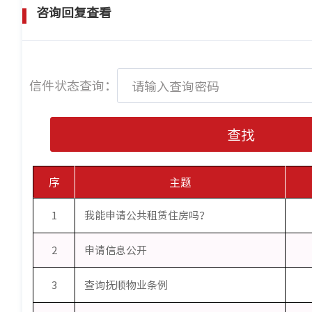
咨询回复查看
信件状态查询：
查找
序
主题
1
我能申请公共租赁住房吗？
2
申请信息公开
3
查询抚顺物业条例