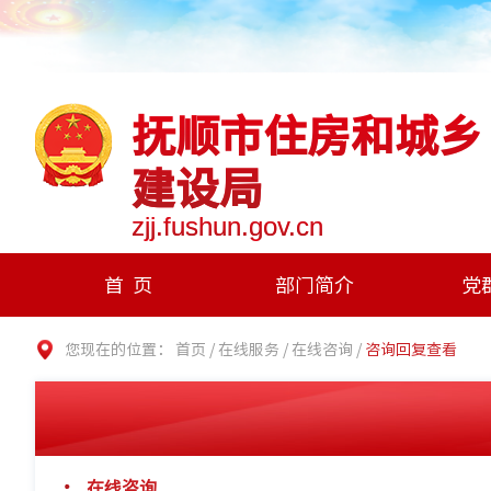
抚顺市住房和城乡
建设局
zjj.fushun.gov.cn
首页
部门简介
党
您现在的位置：
首页
/
在线服务
/
在线咨询
/
咨询回复查看
在线咨询