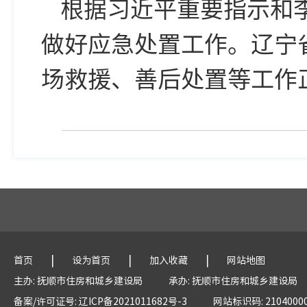
根据习近平重要指示和
做好应急处置工作。辽宁
场救援、善后处置等工作
|
|
|
首页
设为首页
加入收藏
网站地图
主办: 抚顺市住房和城乡建设局
承办: 抚顺市住房和城乡建设局
备案/许可证号: 辽ICP备2021011682号-3
网站标识码: 2104000