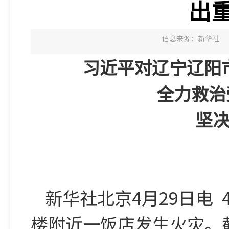
出
信息来源：新华社
习近平对辽宁辽阳
全力救治
坚
新华社北京4月29日电 
楼附近一饭店发生火灾。截