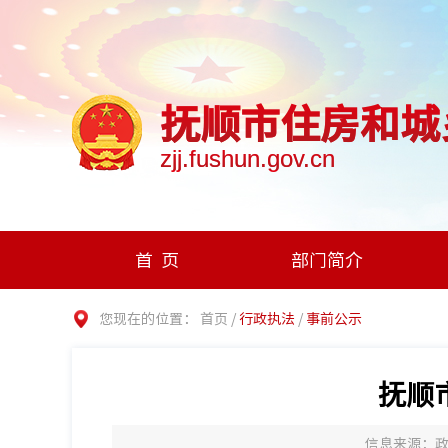
抚顺市住房和城
zjj.fushun.gov.cn
首页
部门简介
您现在的位置：
首页
/
行政执法
/
事前公示
抚顺
信息来源：