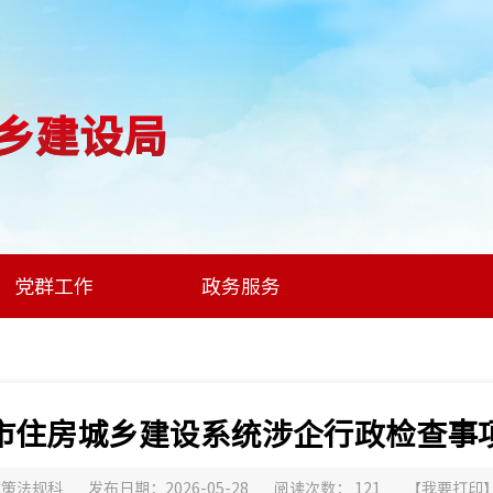
乡建设局
党群工作
政务服务
市住房城乡建设系统涉企行政检查事
政策法规科
发布日期：2026-05-28
阅读次数：
121
【
我要打印