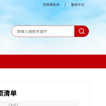
|
无障碍阅读
繁体中文
项清单
】
【
关闭
】