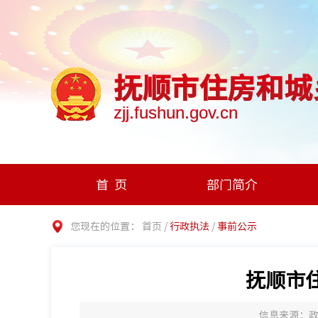
抚顺市住房和城
zjj.fushun.gov.cn
首页
部门简介
您现在的位置：
首页
/
行政执法
/
事前公示
抚顺市
信息来源：