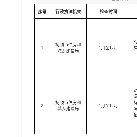
序号
行政执法机关
检查时间
抚顺市住房和
1
1月至12月
城乡建设局
抚顺市住房和
2
1月至12月
城乡建设局