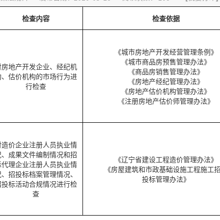
检查内容
检查依据
《城市房地产开发经营管理条例》
《城市商品房预售管理办法》
对房地产开发企业、经纪机
《商品房销售管理办法》
构、估价机构的市场行为进
《房地产经纪管理办法》
行检查
《房地产估价机构管理办法》
《注册房地产估价师管理办法》
对造价企业注册人员执业情
况、成果文件编制情况和招
《辽宁省建设工程造价管理办法》
标代理企业注册人员执业情
《房屋建筑和市政基础设施工程施工
况、招投标档案管理情况、
投标管理办法》
招投标活动合规情况进行检
查