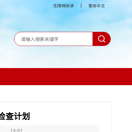
|
无障碍阅读
繁体中文
检查计划
】
【
关闭
】