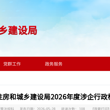
乡建设局
党群工作
政务服务
住房和城乡建设局2026年度涉企行政
政策法规科
发布日期：2026-05-28
阅读次数：
108
【
我要打印