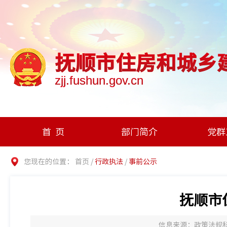
抚顺市住房和城乡
zjj.fushun.gov.cn
首页
部门简介
党群
您现在的位置：
首页
/
行政执法
/
事前公示
抚顺市
信息来源：政策法规