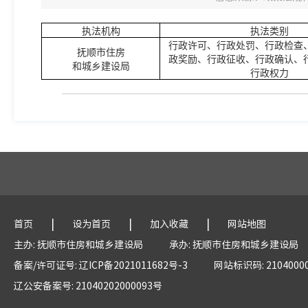
执法机构
执法类别
行政许可、行政处罚、行政检查
抚顺市住房
政奖励、行政征收、行政确认、
和城乡建设局
行政权力
|
|
|
首页
设为首页
加入收藏
网站地图
主办: 抚顺市住房和城乡建设局
承办: 抚顺市住房和城乡建设局
备案/许可证号: 辽ICP备2021011682号-3
网站标识码: 2104000
辽公安备案号: 21040202000093号