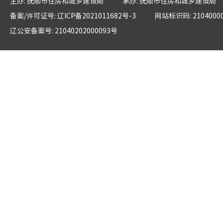
主办: 抚顺市住房和城乡建设局
承办: 抚顺市住房和城乡建设局
备案/许可证号: 辽ICP备2021011682号-3
网站标识码: 2104000
辽公安备案号: 21040202000093号