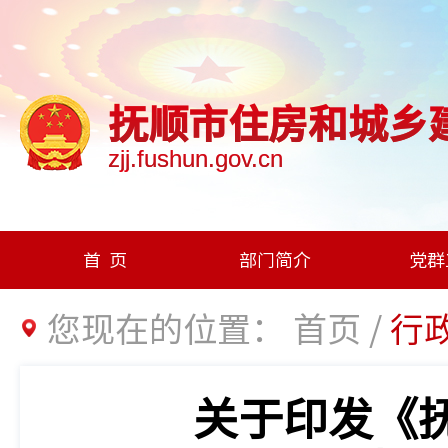
抚顺市住房和城乡
zjj.fushun.gov.cn
首页
部门简介
党群
您现在的位置：
首页
/
行
关于印发《