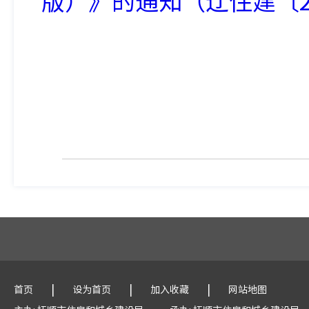
版）》的通知（辽住建〔20
|
|
|
首页
设为首页
加入收藏
网站地图