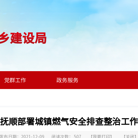
乡建设局
党群工作
政务服务
抚顺部署城镇燃气安全排查整治工作
发布日期：2021-12-09
阅读次数：
507
【
我要打印
】
【
关闭