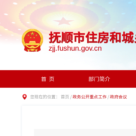
抚顺市住房和城
zjj.fushun.gov.cn
首页
部门简介
您现在的位置：
首页
/
政务公开重点工作
/
政府会议