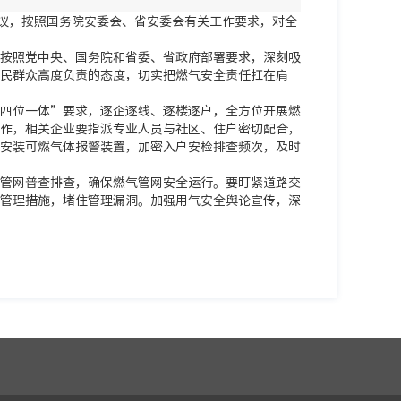
会议，按照国务院安委会、省安委会有关工作要求，对全
按照党中央、国务院和省委、省政府部署要求，深刻吸
民群众高度负责的态度，切实把燃气安全责任扛在肩
四位一体”要求，逐企逐线、逐楼逐户，全方位开展燃
作，相关企业要指派专业人员与社区、住户密切配合，
安装可燃气体报警装置，加密入户安检排查频次，及时
管网普查排查，确保燃气管网安全运行。要盯紧道路交
管理措施，堵住管理漏洞。加强用气安全舆论宣传，深