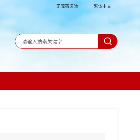
|
无障碍阅读
繁体中文
】