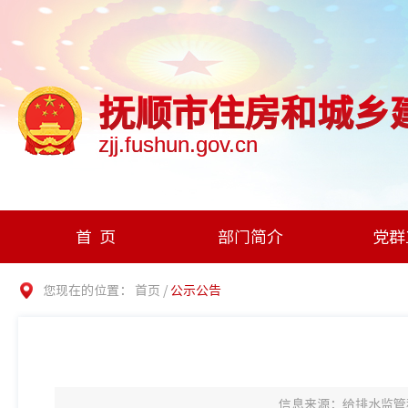
抚顺市住房和城乡
zjj.fushun.gov.cn
首页
部门简介
党群
您现在的位置：
首页
/
公示公告
信息来源：给排水监管