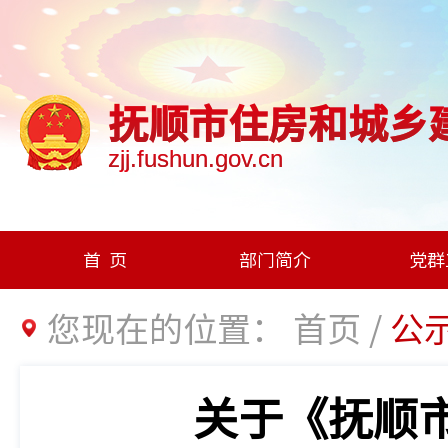
抚顺市住房和城乡
zjj.fushun.gov.cn
首页
部门简介
党群
您现在的位置：
首页
/
公
关于《抚顺