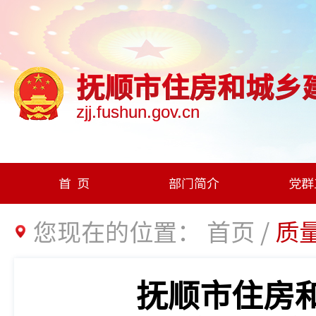
抚顺市住房和城乡
zjj.fushun.gov.cn
首页
部门简介
党群
您现在的位置：
首页
/
质
抚顺市住房