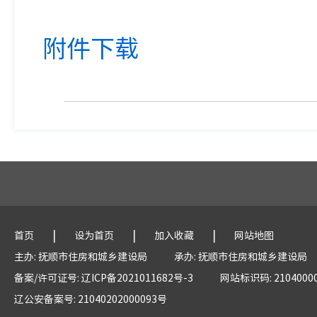
附件下载
|
|
|
首页
设为首页
加入收藏
网站地图
主办: 抚顺市住房和城乡建设局
承办: 抚顺市住房和城乡建设局
备案/许可证号: 辽ICP备2021011682号-3
网站标识码: 2104000
辽公安备案号: 21040202000093号