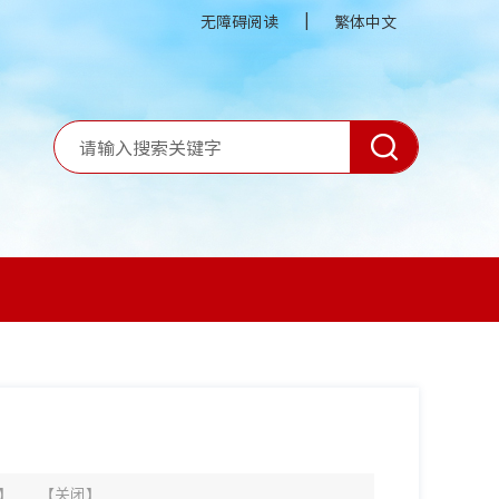
|
无障碍阅读
繁体中文
】
【
关闭
】