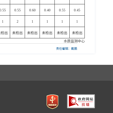
0.55
0.55
0.60
0.40
0.55
0.45
1
2
1
1
1
1
未检出
未检出
未检出
未检出
未检出
未检出
水质监测中心
责任编辑：戴鹏