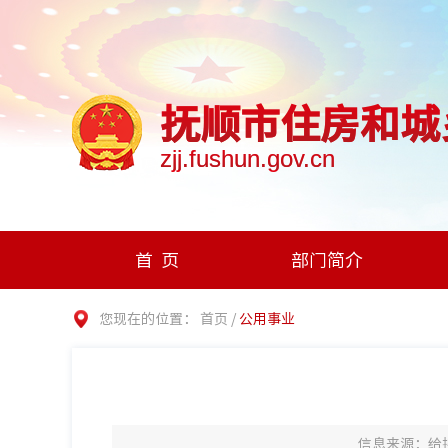
抚顺市住房和城
zjj.fushun.gov.cn
首页
部门简介
您现在的位置：
首页
/
公用事业
信息来源：给