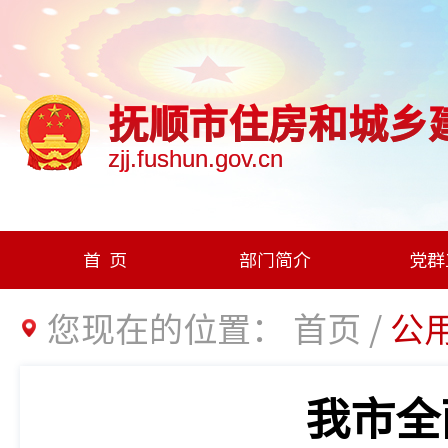
抚顺市住房和城乡
zjj.fushun.gov.cn
首页
部门简介
党群
您现在的位置：
首页
/
公
我市全