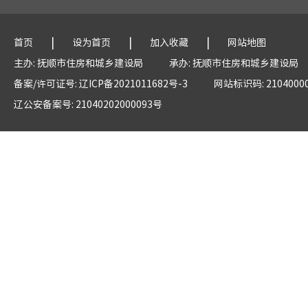
|
|
|
首页
设为首页
加入收藏
网站地图
主办: 抚顺市住房和城乡建设局
承办: 抚顺市住房和城乡建设局
备案/许可证号: 辽ICP备2021011682号-3
网站标识码: 2104000
辽公安备案号: 21040202000093号