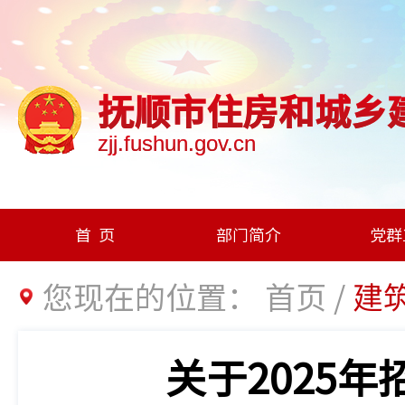
抚顺市住房和城乡
zjj.fushun.gov.cn
首页
部门简介
党群
您现在的位置：
首页
/
建
关于2025