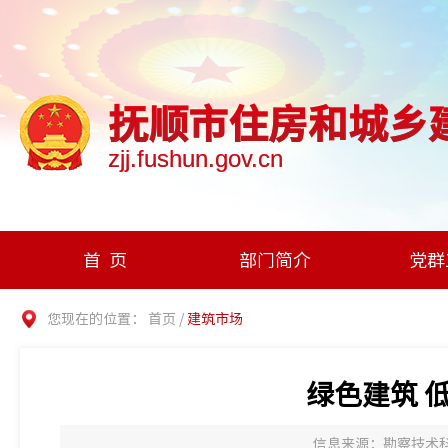
抚顺市住房和城乡
zjj.fushun.gov.cn
首页
部门简介
党群
您现在的位置：
首页
/
建筑市场
绿色建筑 
信息来源：勘察技术