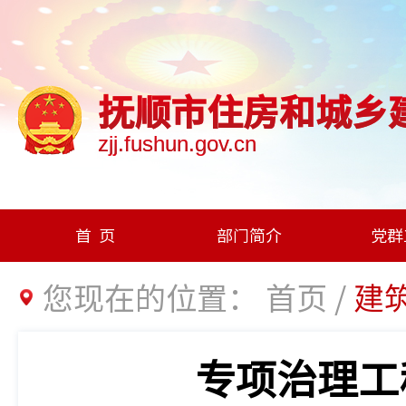
抚顺市住房和城乡
zjj.fushun.gov.cn
首页
部门简介
党群
您现在的位置：
首页
/
建
专项治理工