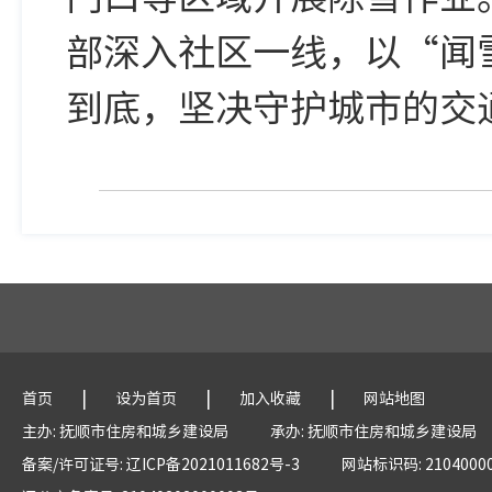
部深入社区一线，以“闻
到底，坚决守护城市的交
|
|
|
首页
设为首页
加入收藏
网站地图
主办: 抚顺市住房和城乡建设局
承办: 抚顺市住房和城乡建设局
备案/许可证号: 辽ICP备2021011682号-3
网站标识码: 2104000