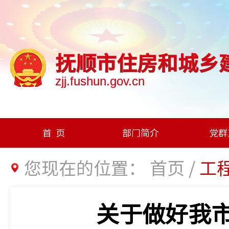
抚顺市住房和城乡
zjj.fushun.gov.cn
首页
部门简介
党群
您现在的位置：
首页
/
工
关于做好我市