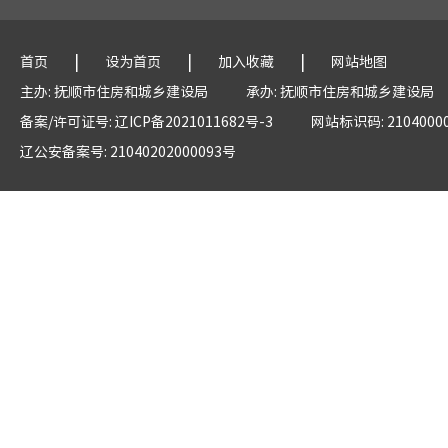
|
|
|
首页
设为首页
加入收藏
网站地图
主办: 抚顺市住房和城乡建设局
承办: 抚顺市住房和城乡建设局
备案/许可证号: 辽ICP备2021011682号-3
网站标识码: 2104000
辽公安备案号: 21040202000093号